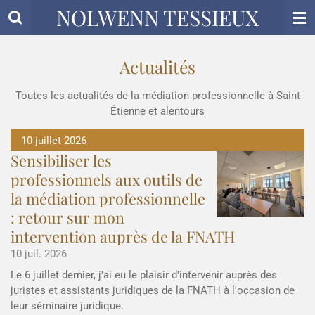
NOLWENN TESSIEUX
Passer
au
contenu
principal
Actualités
Toutes les actualités de la médiation professionnelle à Saint
Étienne et alentours
10 juillet 2026
Sensibiliser les
professionnels aux outils de
la médiation professionnelle
: retour sur mon
intervention auprès de la FNATH
10 juil. 2026
Le 6 juillet dernier, j'ai eu le plaisir d'intervenir auprès des
juristes et assistants juridiques de la FNATH à l'occasion de
leur séminaire juridique.