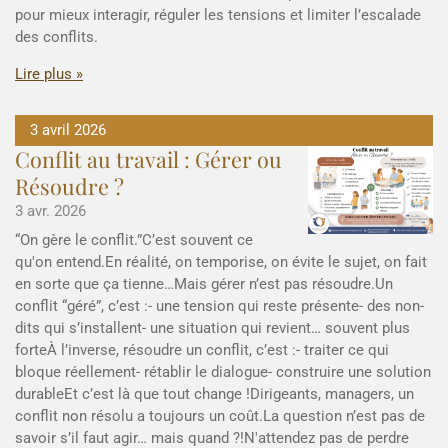
pour mieux interagir, réguler les tensions et limiter l’escalade
des conflits.
Lire plus »
3 avril 2026
Conflit au travail : Gérer ou
Résoudre ?
3 avr. 2026
“On gère le conflit.”C’est souvent ce
qu'on entend.En réalité, on temporise, on évite le sujet, on fait
en sorte que ça tienne…Mais gérer n’est pas résoudre.Un
conflit “géré”, c’est :- une tension qui reste présente- des non-
dits qui s’installent- une situation qui revient… souvent plus
forteÀ l’inverse, résoudre un conflit, c’est :- traiter ce qui
bloque réellement- rétablir le dialogue- construire une solution
durableEt c’est là que tout change !Dirigeants, managers, un
conflit non résolu a toujours un coût.La question n’est pas de
savoir s’il faut agir… mais quand ?!N'attendez pas de perdre