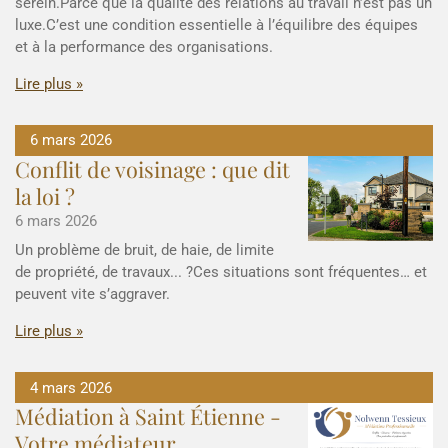
serein.Parce que la qualité des relations au travail n’est pas un
luxe.C’est une condition essentielle à l’équilibre des équipes
et à la performance des organisations.
Lire plus »
6 mars 2026
Conflit de voisinage : que dit
la loi ?
6 mars 2026
Un problème de bruit, de haie, de limite
de propriété, de travaux... ?Ces situations sont fréquentes… et
peuvent vite s’aggraver.
Lire plus »
4 mars 2026
Médiation à Saint Étienne -
Votre médiateur