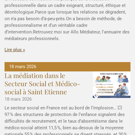
professionnelle dans un cadre exigeant, structuré, éthique et
déontologique.Parce que lorsque les relations se dégradent,
on n’a pas besoin d’à-peu-près.On a besoin de méthode, de
professionnalisme et d’un véritable cadre
d’intervention.Retrouvez moi sur Allo Médiateur, l'annuaire des
médiateurs professionnels.
Lire plus »
18 mars 2026
La médiation dans le
Secteur Social et Médico-
social à Saint Etienne
18 mars 2026
Le secteur social en France est au bord de l’implosion… 💥
97 % des structures de protection de l’enfance signalent des
difficultés de recrutement, et le taux d’absentéisme dans le
médico-social atteint 11,5 %, bien au‑dessus de la moyenne
nationale.55 % des professionnels se disent stressés, et 30 %