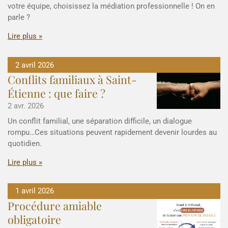
votre équipe, choisissez la médiation professionnelle ! On en
parle ?
Lire plus »
2 avril 2026
Conflits familiaux à Saint-
Étienne : que faire ?
2 avr. 2026
Un conflit familial, une séparation difficile, un dialogue
rompu…Ces situations peuvent rapidement devenir lourdes au
quotidien.
Lire plus »
1 avril 2026
Procédure amiable
obligatoire