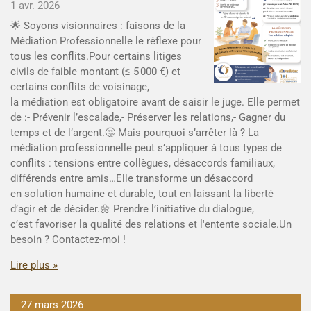
1 avr. 2026
🌟 Soyons visionnaires : faisons de la
Médiation Professionnelle le réflexe pour
tous les conflits.Pour certains litiges
civils de faible montant (≤ 5 000 €) et
certains conflits de voisinage,
la médiation est obligatoire avant de saisir le juge. Elle permet
de :- Prévenir l’escalade,- Préserver les relations,- Gagner du
temps et de l’argent.🤔 Mais pourquoi s’arrêter là ? La
médiation professionnelle peut s’appliquer à tous types de
conflits : tensions entre collègues, désaccords familiaux,
différends entre amis…Elle transforme un désaccord
en solution humaine et durable, tout en laissant la liberté
d’agir et de décider.🌼 Prendre l’initiative du dialogue,
c’est favoriser la qualité des relations et l'entente sociale.Un
besoin ? Contactez-moi !
Lire plus »
27 mars 2026