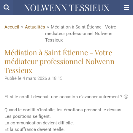
NOLWENN TESSIEUX
Passer
au
contenu
principal
Accueil
»
Actualités
»
Médiation à Saint Étienne - Votre
médiateur professionnel Nolwenn
Tessieux
Médiation à Saint Étienne - Votre
médiateur professionnel Nolwenn
Tessieux
Publié le 4 mars 2026 à 18:15
Et si le conflit devenait une occasion d'avancer autrement ? 🤔
Quand le conflit s’installe, les émotions prennent le dessus.
Les positions se figent.
La communication devient difficile.
Et la souffrance devient réelle.