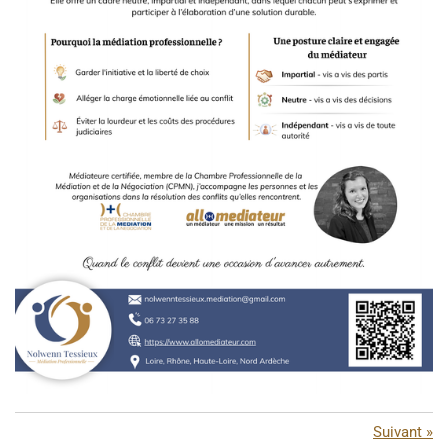
Suivant
»