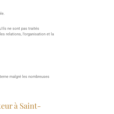
le.
u’ils ne sont pas traités
s relations, l’organisation et la
 interne malgré les nombreuses
eur à Saint-