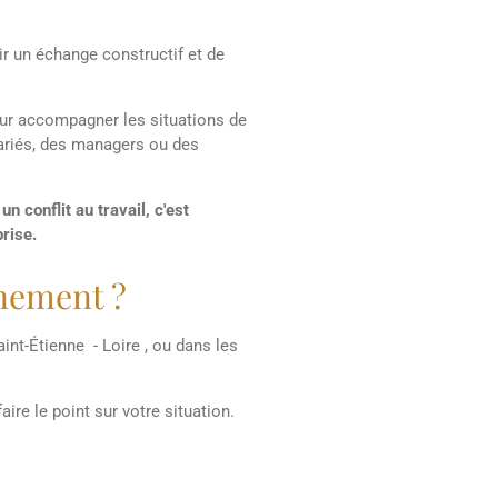
ir un échange constructif et de
pour accompagner les situations de
lariés, des managers ou des
n conflit au travail, c'est
prise.
nement ?
aint-Étienne - Loire , ou dans les
re le point sur votre situation.