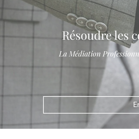
Résoudre les co
La Médiation Professionne
E