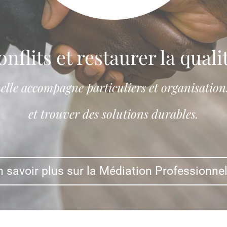
nflits et restaurer la quali
lle accompagne particuliers et organisations
et trouver des solutions durables.
n savoir plus sur la Médiation Professionnel