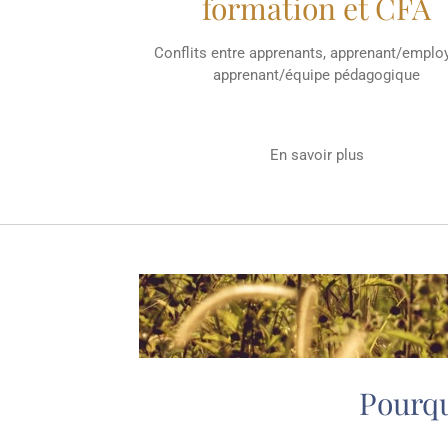
formation et CFA
Conflits entre apprenants, apprenant/employ
apprenant/équipe pédagogique
En savoir plus
Pourqu