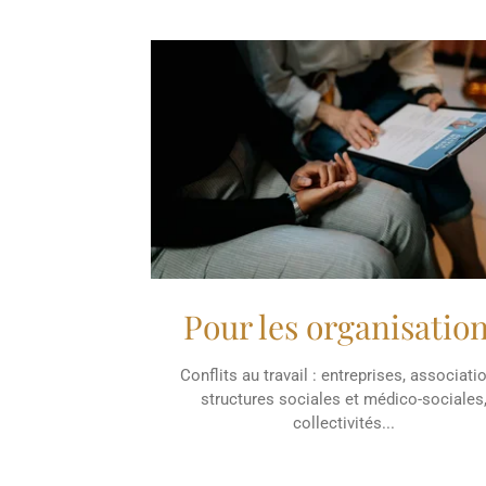
Pour les organisatio
Conflits au travail : entreprises, associati
structures sociales et médico-sociales
collectivités...