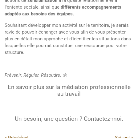
actions de
sensibilisation
à la qualité relationnelle et à
l'entente sociale, ainsi que
différents accompagnements
adaptés aux besoins des équipes.
Souhaitant développer mon activité sur le territoire, je serais
ravie de pouvoir échanger avec vous afin de vous présenter
plus en détail mon approche et d'identifier les situations dans
lesquelles elle pourrait constituer une ressource pour votre
structure.
Prévenir. Réguler. Résoudre. 🌼
En savoir plus sur la médiation professionnelle
au travail
Un besoin, une question ? Contactez-moi.
«
Précédent
Suivant
»