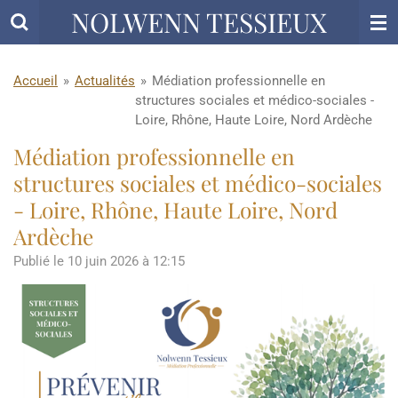
NOLWENN TESSIEUX
Passer
au
contenu
principal
Accueil
»
Actualités
»
Médiation professionnelle en
structures sociales et médico-sociales -
Loire, Rhône, Haute Loire, Nord Ardèche
Médiation professionnelle en
structures sociales et médico-sociales
- Loire, Rhône, Haute Loire, Nord
Ardèche
Publié le 10 juin 2026 à 12:15