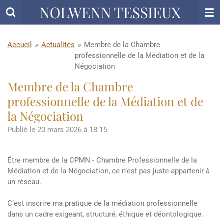
NOLWENN TESSIEUX
Passer
au
contenu
principal
Accueil
»
Actualités
»
Membre de la Chambre
professionnelle de la Médiation et de la
Négociation
Membre de la Chambre
professionnelle de la Médiation et de
la Négociation
Publié le 20 mars 2026 à 18:15
Être membre de la CPMN - Chambre Professionnelle de la
Médiation et de la Négociation, ce n’est pas juste appartenir à
un réseau.
C’est inscrire ma pratique de la médiation professionnelle
dans un cadre exigeant, structuré, éthique et déontologique.